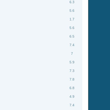
7.3
6
6
7.2
5
4.7
3.8
5.6
2.8
5.6
5.5
4.7
4.5
6.6
8.5