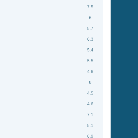
5.5
4.6
8
4.5
4.6
7.1
5.1
6.9
6.8
4.5
5.6
5.5
8.1
4.3
4.8