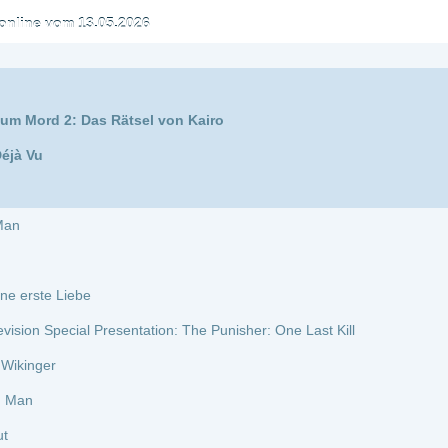
as Rätsel von Kairo
e
 Presentation: The Punisher: One Last Kill