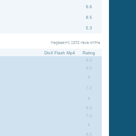
6.6
7.6
7.6
7.2
7.7
6.6
6
8.5
6.3
7.2
7.8
8
7.8
7.2
8.5
6
6