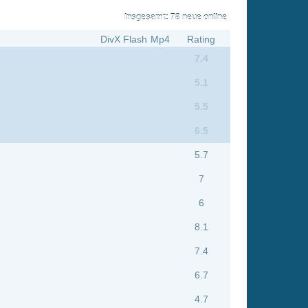
5.1
5.5
6.5
5.7
7
6
8.1
7.4
6.7
4.7
7.5
6
5.7
6.3
5.4