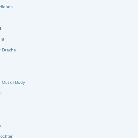
vid Attenborough