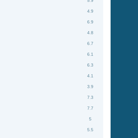
5
5.5
6.3
5.6
1.7
5.6
6.5
7.4
7
5.9
7.3
7.8
6.8
4.9
7.4