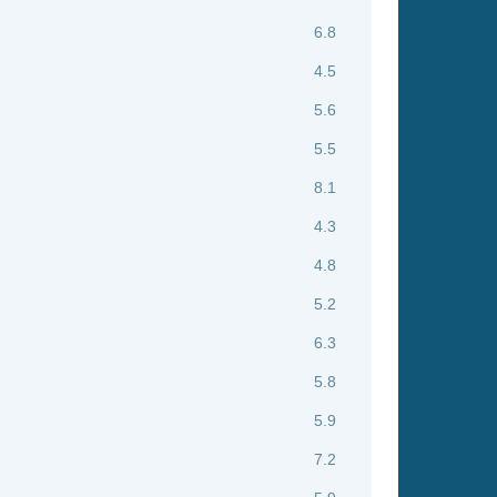
5.2
6.3
5.8
5.9
7.2
5.9
4.9
6.9
4.8
6.7
6.1
6.3
4.1
3.9
7.3
7.7