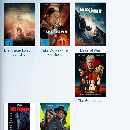
Die Kriegerkönigin
Take Down - Ihre
Beast of War
von Jh..
Familie ..
The Gentleman