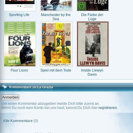
Sporting Life
Manchester by the
Die Farbe der
Sea
Lüge
Four Lions
Spiel mit dem Tode
Inside Llewyn
Davis
Kommentare zu La Grazia
Um einen Kommentar abzugeben melde Dich bitte zuerst an.
Wenn Du noch kein Konto bei uns hast, kannst Du Dich hier
registrieren
.
Alle Kommentare
(0)