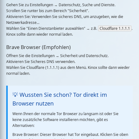
Gehen Sie zu
Einstellungen
→
Datenschutz, Suche und Dienste
.
Scrollen Sie runter bis zum Bereich "Sicherheit".
Aktivieren Sie:
Verwenden Sie sicheres DNS, um anzugeben, wie die
Netzwerkadresse...
Wählen Sie "Einen Dienstanbieter auswählen" → z.B.
Cloudflare 1.1.1.1
.
Kinox sollte dann wieder normal laden.
Brave Browser (Empfohlen)
Öffnen Sie die
Einstellungen
→
Sicherheit und Datenschutz
.
Aktivieren Sie
Sicheres DNS verwenden
.
Wählen Sie
Cloudflare (1.1.1.1)
aus dem Menü. Kinox sollte dann wieder
normal laden.
💡 Wussten Sie schon? Tor direkt im
Browser nutzen
Wenn Ihnen der normale Tor Browser zu langsam ist oder Sie
keine zusätzliche Software installieren möchten, gibt es
Alternativen:
Brave Browser:
Dieser Browser hat Tor eingebaut. Klicken Sie oben