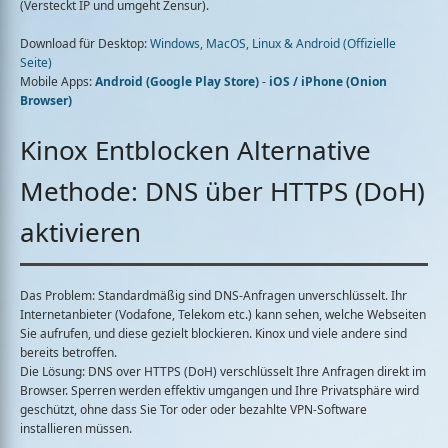
(Versteckt IP und umgeht Zensur).
Download für Desktop:
Windows, MacOS, Linux & Android (Offizielle
Seite)
Mobile Apps:
Android (Google Play Store)
-
iOS / iPhone (Onion
Browser)
Kinox Entblocken Alternative
Methode: DNS über HTTPS (DoH)
aktivieren
Das Problem:
Standardmäßig sind DNS-Anfragen unverschlüsselt. Ihr
Internetanbieter (Vodafone, Telekom etc.) kann sehen, welche Webseiten
Sie aufrufen, und diese gezielt blockieren. Kinox und viele andere sind
bereits betroffen.
Die Lösung:
DNS over HTTPS (DoH)
verschlüsselt Ihre Anfragen direkt im
Browser. Sperren werden effektiv umgangen und Ihre Privatsphäre wird
geschützt, ohne dass Sie Tor oder oder bezahlte VPN-Software
installieren müssen.