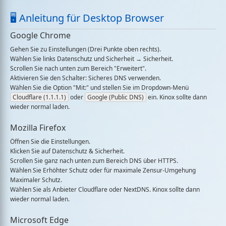
🖥 Anleitung für Desktop Browser
Google Chrome
Gehen Sie zu
Einstellungen
(Drei Punkte oben rechts).
Wählen Sie links
Datenschutz und Sicherheit
→
Sicherheit
.
Scrollen Sie nach unten zum Bereich "Erweitert".
Aktivieren Sie den Schalter:
Sicheres DNS verwenden
.
Wählen Sie die Option "Mit:" und stellen Sie im Dropdown-Menü
Cloudflare (1.1.1.1)
oder
Google (Public DNS)
ein. Kinox sollte dann
wieder normal laden.
Mozilla Firefox
Öffnen Sie die
Einstellungen
.
Klicken Sie auf
Datenschutz & Sicherheit
.
Scrollen Sie ganz nach unten zum Bereich
DNS über HTTPS
.
Wählen Sie
Erhöhter Schutz
oder für maximale Zensur-Umgehung
Maximaler Schutz
.
Wählen Sie als Anbieter
Cloudflare
oder
NextDNS
. Kinox sollte dann
wieder normal laden.
Microsoft Edge